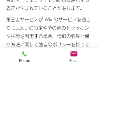
義務が含まれていることがあります。
第三者サービスが Wix のサービスを通じ
て Cookie の設定やその他のトラッキン
グ技術を利用する場合、情報の収集と保
存方法に関して独自のポリシーを持って
いる可能性があることを考慮してくださ
Phone
Email
い。このような外部のサービスにおいて
は、Wix のプライバシーポリシーは適用
されません。
詳しくは、当社ヘルプセンター記事
「
Cookie と Wix サイト
」を参照してく
ださい。
トップ