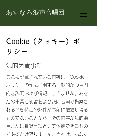
あすなろ混声合唱団
Cookie（クッキー）ポ
リシー
法的免責事項
ここに記載されている内容は、Cookie
ポリシーの作成に関する一般的かつ専門
的な説明および情報にすぎません。あな
たの事業と顧客および訪問者間で構築さ
れるべき特定の条件が事前に把握し得る
ものでないことから、その内容が法的助
言または推奨事項として依拠できるもの
であるとは限りません。当社は、あなた